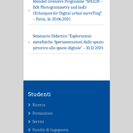
Blended Intensive Programme “SPEEDY –
faSt Photogrammetry and lasEr
tEchniques for Digital urban surveYing”
– Pavia, 16-20.06.2025
Seminario Didattico “Esplorazioni
metafisiche. Sperimentazioni dallo spazio
pittorico allo spazio digitale” – 10.12.2024
Studenti
Ricerca
Formazione
Servizi
Facoltà di Ingegneria