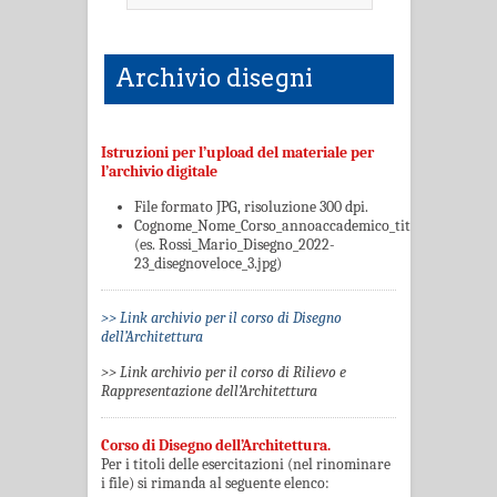
Archivio disegni
Istruzioni per l’upload del materiale per
l’archivio digitale
File formato JPG, risoluzione 300 dpi.
Cognome_Nome_Corso_annoaccademico_titolo_pagina.jp
(es. Rossi_Mario_Disegno_2022-
23_disegnoveloce_3.jpg)
>> Link archivio per il corso di Disegno
dell’Architettura
>> Link archivio per il corso di Rilievo e
Rappresentazione dell’Architettura
Corso di Disegno dell’Architettura.
Per i titoli delle esercitazioni (nel rinominare
i file) si rimanda al seguente elenco: