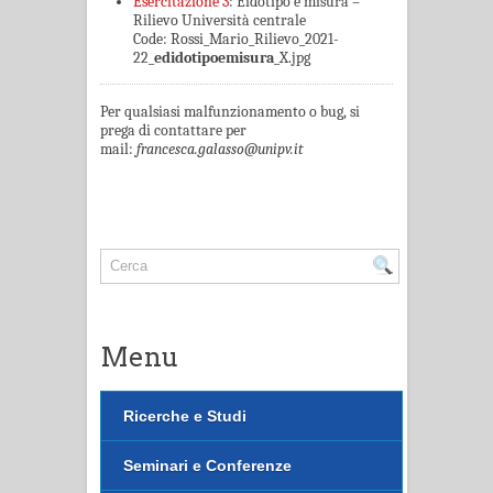
Esercitazione 3
: Eidotipo e misura –
Rilievo Università centrale
Code: Rossi_Mario_Rilievo_2021-
22_
edidotipoemisura
_X.jpg
Per qualsiasi malfunzionamento o bug, si
prega di contattare per
mail:
francesca.galasso@unipv.it
Menu
Ricerche e Studi
Seminari e Conferenze