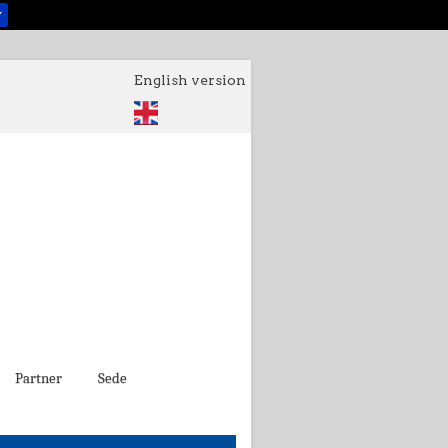
y
English version
Partner
Sede