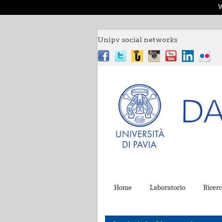
W
Unipv social networks
Home
Laboratorio
Ricer