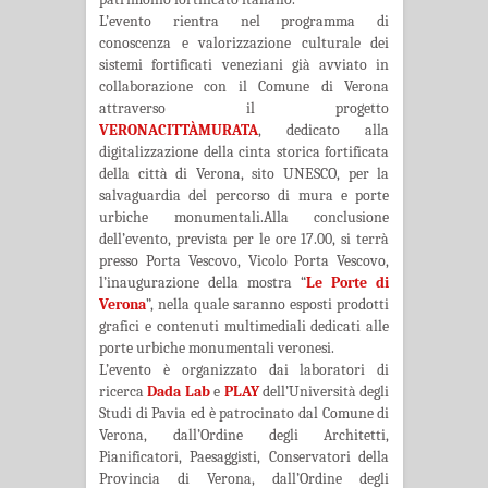
L’evento rientra nel programma di
conoscenza e valorizzazione culturale dei
sistemi fortificati veneziani già avviato in
collaborazione con il Comune di Verona
attraverso il progetto
VERONACITTÀMURATA
, dedicato alla
digitalizzazione della cinta storica fortificata
della città di Verona, sito UNESCO, per la
salvaguardia del percorso di mura e porte
urbiche monumentali.Alla conclusione
dell’evento, prevista per le ore 17.00, si terrà
presso Porta Vescovo, Vicolo Porta Vescovo,
l’inaugurazione della mostra “
Le Porte di
Verona
”, nella quale saranno esposti prodotti
grafici e contenuti multimediali dedicati alle
porte urbiche monumentali veronesi.
L’evento è organizzato dai laboratori di
ricerca
Dada Lab
e
PLAY
dell’Università degli
Studi di Pavia ed è patrocinato dal Comune di
Verona, dall’Ordine degli Architetti,
Pianificatori, Paesaggisti, Conservatori della
Provincia di Verona, dall’Ordine degli