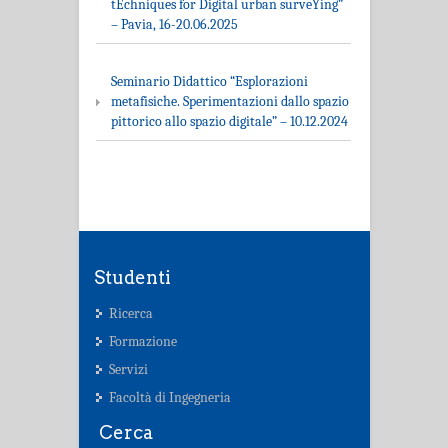
tEchniques for Digital urban surveYing”
– Pavia, 16-20.06.2025
Seminario Didattico “Esplorazioni
metafisiche. Sperimentazioni dallo spazio
pittorico allo spazio digitale” – 10.12.2024
Studenti
Ricerca
Formazione
Servizi
Facoltà di Ingegneria
Cerca